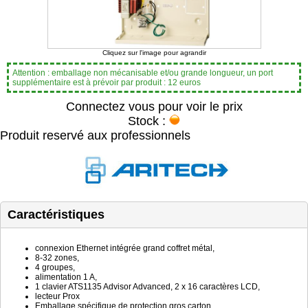
Cliquez sur l'image pour agrandir
Attention : emballage non mécanisable et/ou grande longueur, un port
supplémentaire est à prévoir par produit : 12 euros
Connectez vous pour voir le prix
Stock :
Produit reservé aux professionnels
Caractéristiques
connexion Ethernet intégrée grand coffret métal,
8-32 zones,
4 groupes,
alimentation 1 A,
1 clavier ATS1135 Advisor Advanced, 2 x 16 caractères LCD,
lecteur Prox
Emballage spécifique de protection gros carton