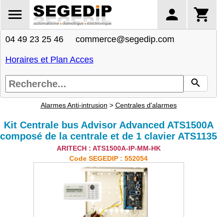
04 49 23 25 46 commerce@segedip.com
Horaires et Plan Acces
Alarmes Anti-intrusion
>
Centrales d'alarmes
Kit Centrale bus Advisor Advanced ATS1500A
composé de la centrale et de 1 clavier ATS1135
ARITECH : ATS1500A-IP-MM-HK
Code SEGEDIP : 552054