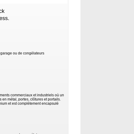
ck
ess.
e garage ou de congélateurs
ments commerciaux et industriels où un
s en métal, portes, clôtures et portails.
inium et est complètement encapsulé