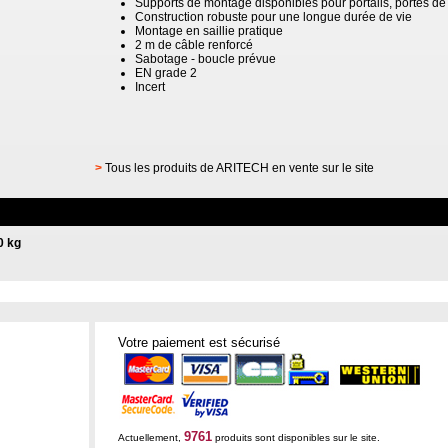
Supports de montage disponibles pour portails, portes d
Construction robuste pour une longue durée de vie
Montage en saillie pratique
2 m de câble renforcé
Sabotage - boucle prévue
EN grade 2
Incert
>
Tous les produits de ARITECH en vente sur le site
0 kg
Votre paiement est sécurisé
9761
Actuellement,
produits sont disponibles sur le site.