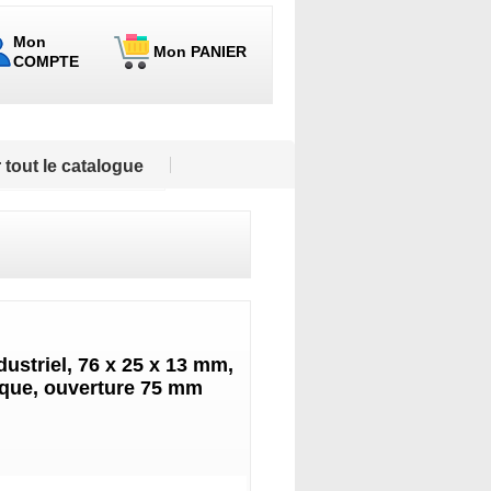
Mon
Mon PANIER
COMPTE
 tout le catalogue
dustriel, 76 x 25 x 13 mm,
lique, ouverture 75 mm