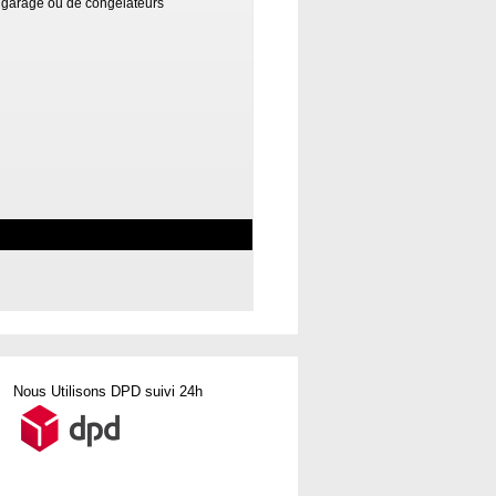
e garage ou de congélateurs
Nous Utilisons DPD suivi 24h