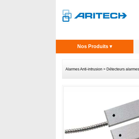
Nos Produits ▾
Alarmes Anti-intrusion
>
Détecteurs alarme