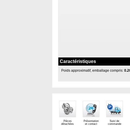
Caractéristiques
Poids approximatif, emballage compris:
0.2
Pièces
Présentation
Suivi de
détachées
et contact
commande