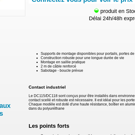
produit en Sto
Délai 24h/48h expr
Supports de montage disponibles pour portails, portes d
Construction robuste pour une longue durée de vie
Montage en saillie pratique
2 m de câble renforcé
Sabotage - boucle prévue
Contact industriel
Le DC115/DC118 sont conçus pour être installés dans environne
contact scellé et robuste est nécessaire. Il est idéal pour les porte
 aux
Chaque modèle est doté d'une haute résistance, boîtier en alum
dans du polyuréthane
s
Les points forts