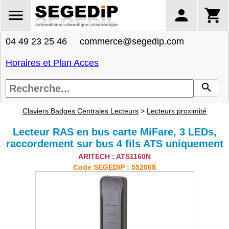
04 49 23 25 46 commerce@segedip.com
Horaires et Plan Acces
Claviers Badges Centrales Lecteurs
>
Lecteurs proximité
Lecteur RAS en bus carte MiFare, 3 LEDs,
raccordement sur bus 4 fils ATS uniquement
ARITECH : ATS1160N
Code SEGEDIP : 552069