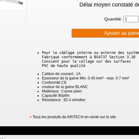
Délai moyen constaté de
Quantité:
Pour le câblage interne ou externe des systè
Fabriqué conformément à BS4737 Section 3.30
Convient pour le collage sur des surfaces
PVC de haute qualité
Calibre de courant : 1A
Epaisseur de la gaine Min. 0.45 mm² - max. 0.7 mm²
Conformité CE
couleur de la gaine BLANC
Matériaux : Cuivre plein
Capacité 90pf/m
Résistance : 92.4 ohm/km
>
Tous les produits de ARITECH en vente sur le site