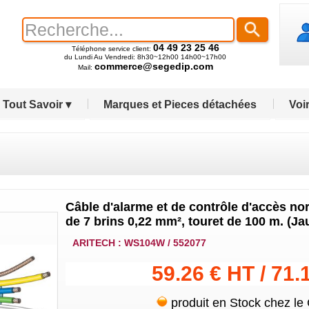
04 49 23 25 46
Téléphone service client:
du Lundi Au Vendredi: 8h30~12h00 14h00~17h00
commerce@segedip.com
Mail:
Tout Savoir ▾
Marques et Pieces détachées
Voir
Câble d'alarme et de contrôle d'accès nor
de 7 brins 0,22 mm², touret de 100 m. (Jau
ARITECH : WS104W / 552077
59.26 € HT / 71.
produit en Stock chez le