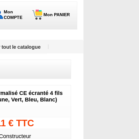
Mon
Mon PANIER
COMPTE
 tout le catalogue
malisé CE écranté 4 fils
ne, Vert, Bleu, Blanc)
11 € TTC
 Constructeur