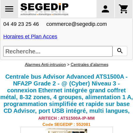
04 49 23 25 46 commerce@segedip.com
Horaires et Plan Acces
Alarmes Anti-intrusion
>
Centrales d'alarmes
Centrale bus Advisor Advanced ATS1500A -
NFA2P Grade 2 - @ (Cyber) Niveau 3 -
connexion Ethernet intégrée grand coffret
métal, 8-32 zones, 4 groupes, alimentation 1 A,
programmation simplifiée et rapide sur base
CD Advisor, port USB intégré, multi langues,
ARITECH : ATS1500A-IP-MM
Code SEGEDIP : 552081