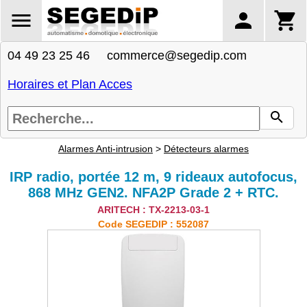
04 49 23 25 46 commerce@segedip.com
Horaires et Plan Acces
Alarmes Anti-intrusion
>
Détecteurs alarmes
IRP radio, portée 12 m, 9 rideaux autofocus,
868 MHz GEN2. NFA2P Grade 2 + RTC.
ARITECH : TX-2213-03-1
Code SEGEDIP : 552087