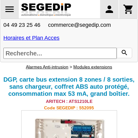
04 49 23 25 46 commerce@segedip.com
Horaires et Plan Acces
Alarmes Anti-intrusion
>
Modules extensions
DGP, carte bus extension 8 zones / 8 sorties,
sans chargeur, coffret ABS auto protégé,
consommation max 53 mA, grand boîtier.
ARITECH : ATS1210LE
Code SEGEDIP : 552095