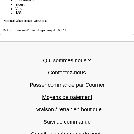
EN Grade 2
Incert
Vds
IMS I
Finition aluminium anodisé
Poids approximatif, emballage compris: 0.40 kg
Qui sommes nous ?
Contactez-nous
Passer commande par Courrier
Moyens de paiement
Livraison / retrait en boutique
Suivi de commande