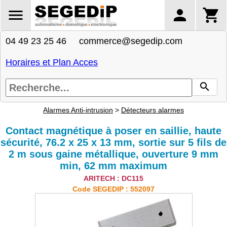
04 49 23 25 46 commerce@segedip.com
Horaires et Plan Acces
Alarmes Anti-intrusion
>
Détecteurs alarmes
Contact magnétique à poser en saillie, haute
sécurité, 76.2 x 25 x 13 mm, sortie sur 5 fils de
2 m sous gaine métallique, ouverture 9 mm
min, 62 mm maximum
ARITECH : DC115
Code SEGEDIP : 552097