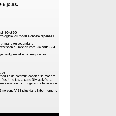
 8 jours.
pli 3G et 2G
rologiciel du module ont été repensés
e primaire ou secondaire
exception du rapport vocal (la carte SIM
ment, peut être utilisée pour se
arge
 le module de communication et le modem
es. Une fois la carte SIM activée, la
 installateurs, qui gèrent la facturation
S ne sont PAS inclus dans l'abonnement.