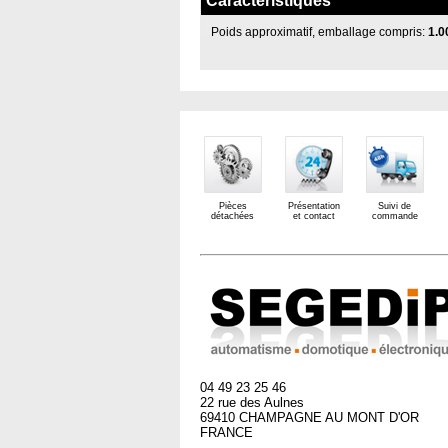
Caractéristiques
Poids approximatif, emballage compris:
1.0
Pièces
Présentation
Suivi de
détachées
et contact
commande
04 49 23 25 46
22 rue des Aulnes
69410 CHAMPAGNE AU MONT D'OR
FRANCE