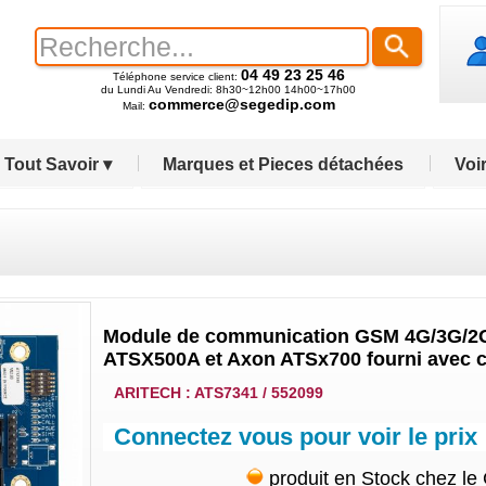
04 49 23 25 46
Téléphone service client:
du Lundi Au Vendredi: 8h30~12h00 14h00~17h00
commerce@segedip.com
Mail:
Tout Savoir ▾
Marques et Pieces détachées
Voir
Module de communication GSM 4G/3G/2G 
ATSX500A et Axon ATSx700 fourni avec c
ARITECH : ATS7341 / 552099
Connectez vous pour voir le prix
produit en Stock chez le