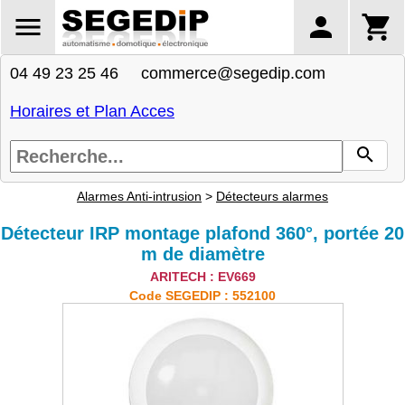
04 49 23 25 46 commerce@segedip.com
Horaires et Plan Acces
Alarmes Anti-intrusion
>
Détecteurs alarmes
Détecteur IRP montage plafond 360°, portée 20
m de diamètre
ARITECH : EV669
Code SEGEDIP : 552100