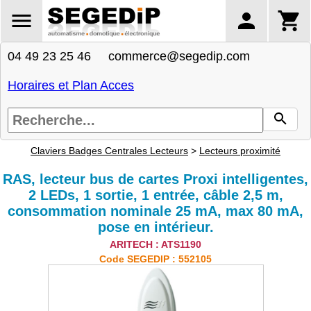
04 49 23 25 46 commerce@segedip.com
Horaires et Plan Acces
Claviers Badges Centrales Lecteurs
>
Lecteurs proximité
RAS, lecteur bus de cartes Proxi intelligentes,
2 LEDs, 1 sortie, 1 entrée, câble 2,5 m,
consommation nominale 25 mA, max 80 mA,
pose en intérieur.
ARITECH : ATS1190
Code SEGEDIP : 552105