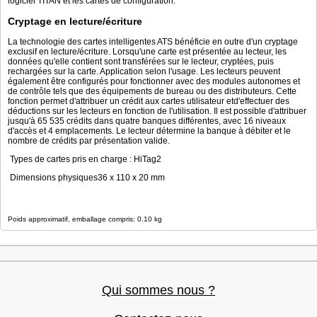
logiciel TITAN et les cartes de configuration.
Cryptage en lecture/écriture
La technologie des cartes intelligentes ATS bénéficie en outre d'un cryptage
exclusif en lecture/écriture. Lorsqu'une carte est présentée au lecteur, les
données qu'elle contient sont transférées sur le lecteur, cryptées, puis
rechargées sur la carte. Application selon l'usage. Les lecteurs peuvent
également être configurés pour fonctionner avec des modules autonomes et
de contrôle tels que des équipements de bureau ou des distributeurs. Cette
fonction permet d'attribuer un crédit aux cartes utilisateur etd'effectuer des
déductions sur les lecteurs en fonction de l'utilisation. Il est possible d'attribuer
jusqu'à 65 535 crédits dans quatre banques différentes, avec 16 niveaux
d'accès et 4 emplacements. Le lecteur détermine la banque à débiter et le
nombre de crédits par présentation valide.
Types de cartes pris en charge : HiTag2
Dimensions physiques36 x 110 x 20 mm
Poids approximatif, emballage compris: 0.10 kg
Qui sommes nous ?