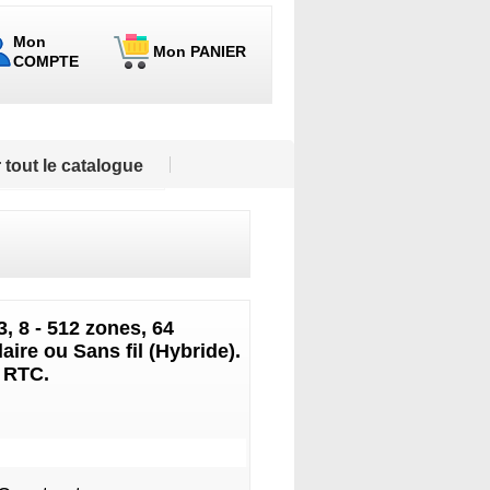
Mon
Mon PANIER
COMPTE
 tout le catalogue
, 8 - 512 zones, 64
aire ou Sans fil (Hybride).
 RTC.