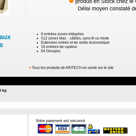
produit en Stock chez le
Délai moyen constaté de
8 entrées zones intégrées
 aux
512 zones Max. : câblés, sans fil ou mixte
Extension entrée et de sortie économique
s
16 entrées de capteur
64 Groupes
>
Tous les produits de ARITECH en vente sur le site
0 kg
Votre paiement est sécurisé