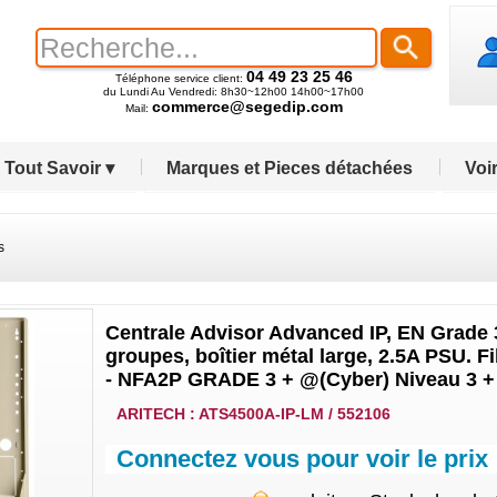
04 49 23 25 46
Téléphone service client:
du Lundi Au Vendredi: 8h30~12h00 14h00~17h00
commerce@segedip.com
Mail:
Tout Savoir ▾
Marques et Pieces détachées
Voir
s
Centrale Advisor Advanced IP, EN Grade 3
groupes, boîtier métal large, 2.5A PSU. Fil
- NFA2P GRADE 3 + @(Cyber) Niveau 3 +
ARITECH : ATS4500A-IP-LM / 552106
Connectez vous pour voir le prix