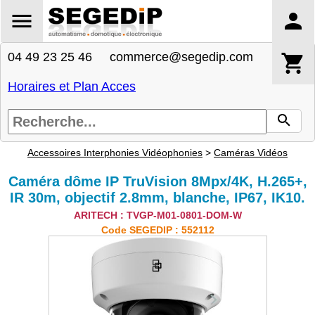
04 49 23 25 46 commerce@segedip.com
Horaires et Plan Acces
Accessoires Interphonies Vidéophonies
>
Caméras Vidéos
Caméra dôme IP TruVision 8Mpx/4K, H.265+,
IR 30m, objectif 2.8mm, blanche, IP67, IK10.
ARITECH : TVGP-M01-0801-DOM-W
Code SEGEDIP : 552112