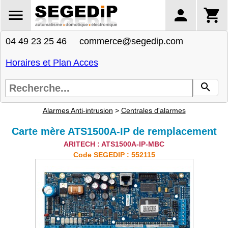
04 49 23 25 46 commerce@segedip.com
Horaires et Plan Acces
Alarmes Anti-intrusion
>
Centrales d'alarmes
Carte mère ATS1500A-IP de remplacement
ARITECH : ATS1500A-IP-MBC
Code SEGEDIP : 552115