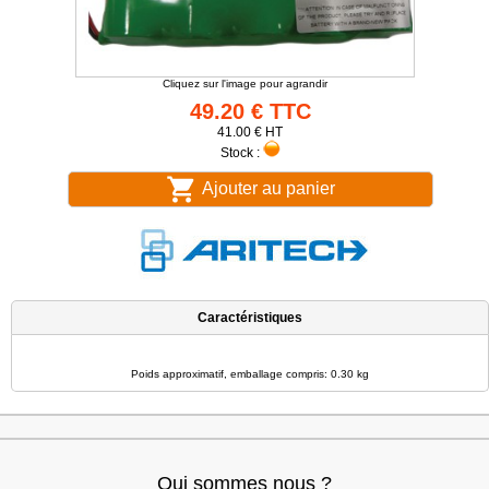
Cliquez sur l'image pour agrandir
49.20 € TTC
41.00 € HT
Stock :
Ajouter au panier
Caractéristiques
Poids approximatif, emballage compris: 0.30 kg
Qui sommes nous ?