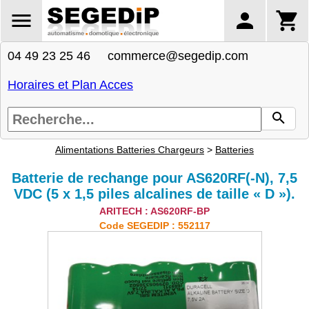
04 49 23 25 46 commerce@segedip.com
Horaires et Plan Acces
Alimentations Batteries Chargeurs
>
Batteries
Batterie de rechange pour AS620RF(-N), 7,5
VDC (5 x 1,5 piles alcalines de taille « D »).
ARITECH : AS620RF-BP
Code SEGEDIP : 552117