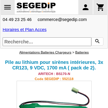
04 49 23 25 46 commerce@segedip.com
Horaires et Plan Acces
Alimentations Batteries Chargeurs
>
Batteries
Pile au lithium pour sirènes intérieures, 3x
CR123, 9 VDC, 1700 mA ( pack de 2).
ARITECH : BS170-N
Code SEGEDIP : 552118