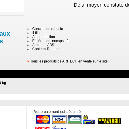
Délai moyen constaté de
Conception robuste
 aux
4 fils
Autoprotection
s
Entièrement encapsulé
Armature ABS
Contacts Rhodium
>
Tous les produits de ARITECH en vente sur le site
0 kg
Votre paiement est sécurisé