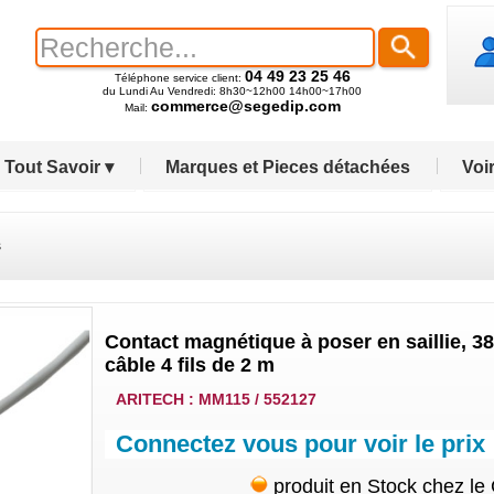
04 49 23 25 46
Téléphone service client:
du Lundi Au Vendredi: 8h30~12h00 14h00~17h00
commerce@segedip.com
Mail:
Tout Savoir ▾
Marques et Pieces détachées
Voir
s
Contact magnétique à poser en saillie, 38
câble 4 fils de 2 m
ARITECH : MM115 / 552127
Connectez vous pour voir le prix
produit en Stock chez le