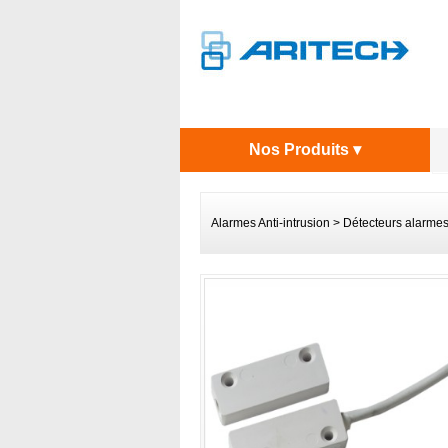
Nos Produits ▾
Alarmes Anti-intrusion
>
Détecteurs alarme