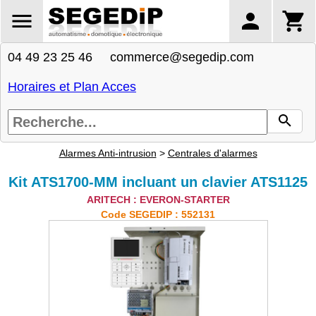
04 49 23 25 46 commerce@segedip.com
Horaires et Plan Acces
Alarmes Anti-intrusion
>
Centrales d'alarmes
Kit ATS1700-MM incluant un clavier ATS1125
ARITECH : EVERON-STARTER
Code SEGEDIP : 552131