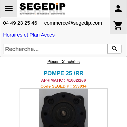
04 49 23 25 46 commerce@segedip.com
Horaires et Plan Acces
Pièces Détachées
POMPE 25 /RR
APRIMATIC : 41002/166
Code SEGEDIP : 553034