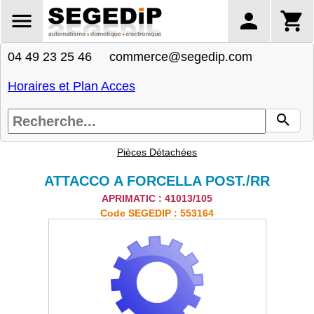
04 49 23 25 46 commerce@segedip.com
Horaires et Plan Acces
Pièces Détachées
ATTACCO A FORCELLA POST./RR
APRIMATIC : 41013/105
Code SEGEDIP : 553164