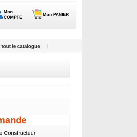
Mon
Mon PANIER
COMPTE
 tout le catalogue
emande
le Constructeur