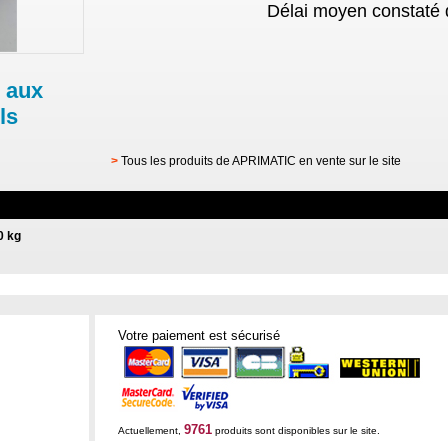
Délai moyen constaté 
 aux
ls
>
Tous les produits de APRIMATIC en vente sur le site
0 kg
Votre paiement est sécurisé
9761
Actuellement,
produits sont disponibles sur le site.