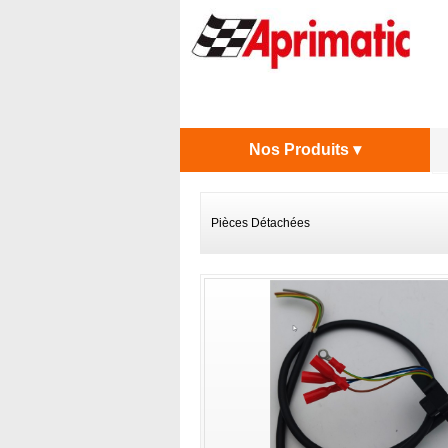
Nos Produits ▾
Pièces Détachées