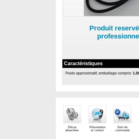
Produit reservé
professionne
Caractéristiques
Poids approximatif, emballage compris:
1.0
Pièces
Présentation
Suivi de
détachées
et contact
commande