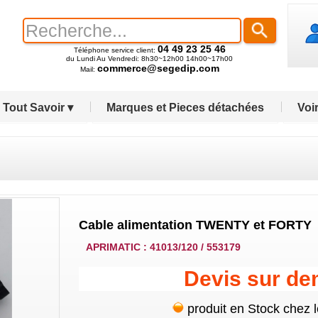
04 49 23 25 46
Téléphone service client:
du Lundi Au Vendredi: 8h30~12h00 14h00~17h00
commerce@segedip.com
Mail:
Tout Savoir ▾
Marques et Pieces détachées
Voir
Cable alimentation TWENTY et FORTY
APRIMATIC : 41013/120 / 553179
Devis sur d
produit en Stock chez 