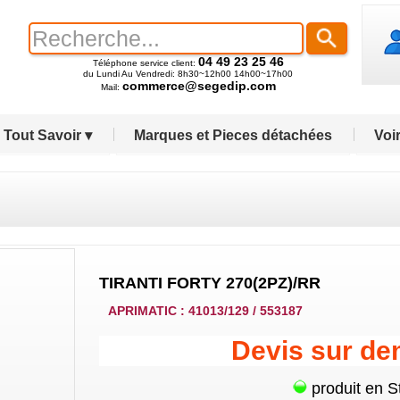
04 49 23 25 46
Téléphone service client:
du Lundi Au Vendredi: 8h30~12h00 14h00~17h00
commerce@segedip.com
Mail:
Tout Savoir ▾
Marques et Pieces détachées
Voir
TIRANTI FORTY 270(2PZ)/RR
APRIMATIC : 41013/129 / 553187
Devis sur d
produit en S