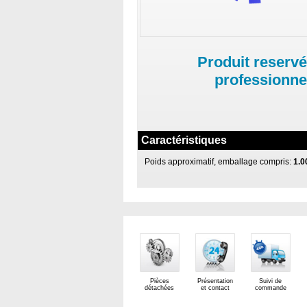
Produit reservé
professionne
Caractéristiques
Poids approximatif, emballage compris:
1.0
Pièces
Présentation
Suivi de
détachées
et contact
commande