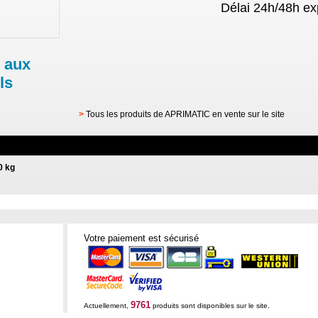
Délai 24h/48h ex
 aux
ls
>
Tous les produits de APRIMATIC en vente sur le site
0 kg
Votre paiement est sécurisé
9761
Actuellement,
produits sont disponibles sur le site.