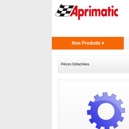
Nos Produits ▾
Pièces Détachées