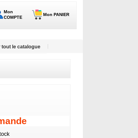
Mon
Mon PANIER
COMPTE
 tout le catalogue
emande
tock