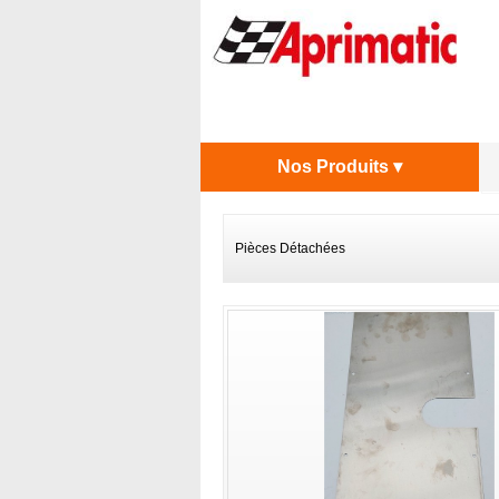
Nos Produits ▾
Pièces Détachées