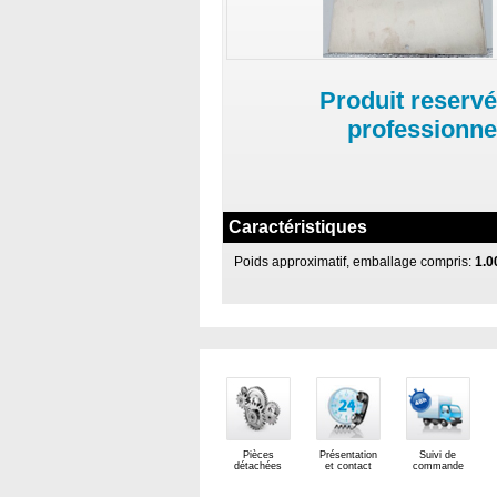
Produit reservé
professionne
Caractéristiques
Poids approximatif, emballage compris:
1.0
Pièces
Présentation
Suivi de
détachées
et contact
commande