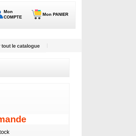
Mon
Mon PANIER
COMPTE
 tout le catalogue
emande
tock