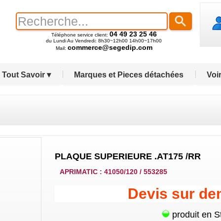
04 49 23 25 46
Téléphone service client:
du Lundi Au Vendredi: 8h30~12h00 14h00~17h00
commerce@segedip.com
Mail:
Tout Savoir ▾
Marques et Pieces détachées
Voir
PLAQUE SUPERIEURE .AT175 /RR
APRIMATIC : 41050/120 / 553285
Devis sur d
produit en S