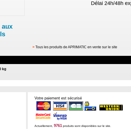
Délai 24h/48h ex
 aux
ls
>
Tous les produits de APRIMATIC en vente sur le site
0 kg
Votre paiement est sécurisé
9761
Actuellement,
produits sont disponibles sur le site.