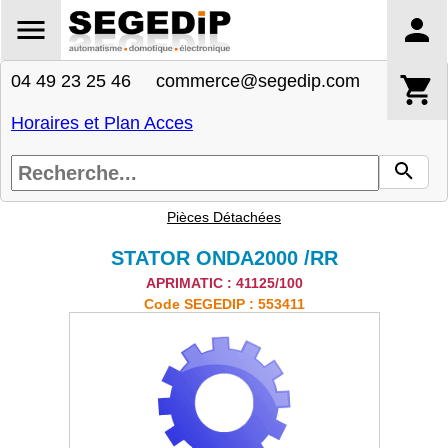
04 49 23 25 46 commerce@segedip.com
Horaires et Plan Acces
Pièces Détachées
STATOR ONDA2000 /RR
APRIMATIC : 41125/100
Code SEGEDIP : 553411