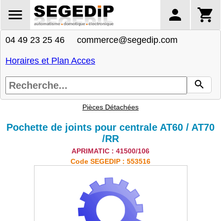
04 49 23 25 46 commerce@segedip.com
Horaires et Plan Acces
Pièces Détachées
Pochette de joints pour centrale AT60 / AT70
/RR
APRIMATIC : 41500/106
Code SEGEDIP : 553516