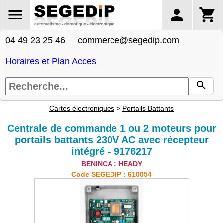
04 49 23 25 46 commerce@segedip.com
Horaires et Plan Acces
Cartes électroniques
>
Portails Battants
Centrale de commande 1 ou 2 moteurs pour
portails battants 230V AC avec récepteur
intégré - 9176217
BENINCA : HEADY
Code SEGEDIP : 610054