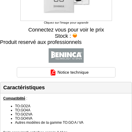
Cliquez sur l'image pour agrandir
Connectez vous pour voir le prix
Stock :
Produit reservé aux professionnels
Notice technique
Caractéristiques
Compatibilité
:
TO.GO2A
TO.GO4A
TO.GO2VA
TO.GO4VA
Autres modèles de la gamme TO.GO A / VA