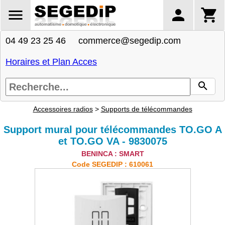
04 49 23 25 46 commerce@segedip.com
Horaires et Plan Acces
Accessoires radios
>
Supports de télécommandes
Support mural pour télécommandes TO.GO A
et TO.GO VA - 9830075
BENINCA : SMART
Code SEGEDIP : 610061