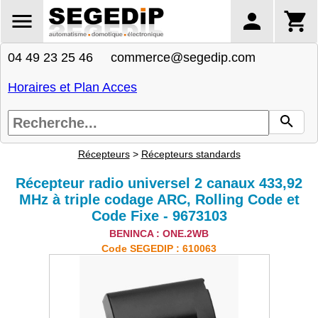
04 49 23 25 46 commerce@segedip.com
Horaires et Plan Acces
Récepteurs
>
Récepteurs standards
Récepteur radio universel 2 canaux 433,92
MHz à triple codage ARC, Rolling Code et
Code Fixe - 9673103
BENINCA : ONE.2WB
Code SEGEDIP : 610063