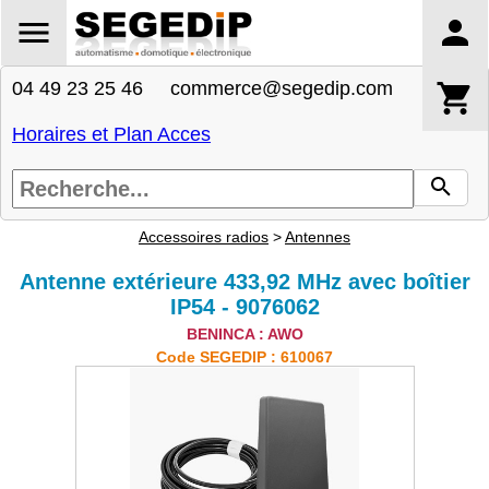
04 49 23 25 46 commerce@segedip.com
Horaires et Plan Acces
Accessoires radios
>
Antennes
Antenne extérieure 433,92 MHz avec boîtier
IP54 - 9076062
BENINCA : AWO
Code SEGEDIP : 610067