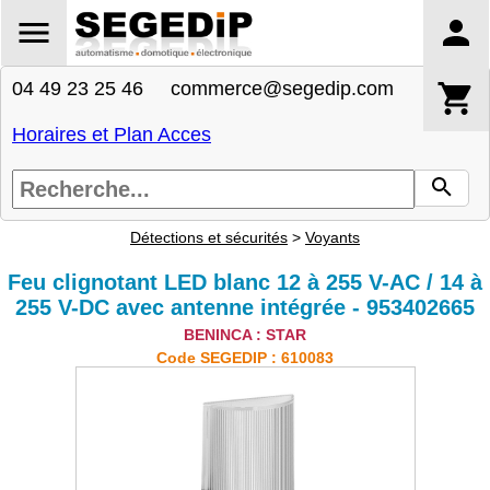
04 49 23 25 46 commerce@segedip.com
Horaires et Plan Acces
Détections et sécurités
>
Voyants
Feu clignotant LED blanc 12 à 255 V-AC / 14 à
255 V-DC avec antenne intégrée - 953402665
BENINCA : STAR
Code SEGEDIP : 610083