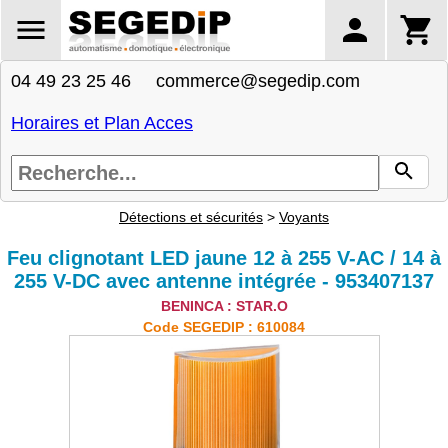
04 49 23 25 46 commerce@segedip.com
Horaires et Plan Acces
Détections et sécurités
>
Voyants
Feu clignotant LED jaune 12 à 255 V-AC / 14 à
255 V-DC avec antenne intégrée - 953407137
BENINCA : STAR.O
Code SEGEDIP : 610084