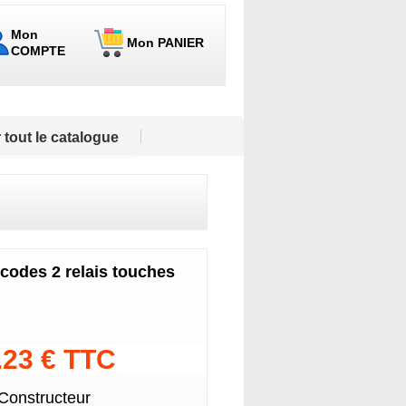
Mon
Mon PANIER
COMPTE
 tout le catalogue
codes 2 relais touches
.23 € TTC
 Constructeur