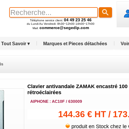
04 49 23 25 46
Téléphone service client:
du Lundi Au Vendredi: 8h30~12h00 14h00~17h00
commerce@segedip.com
Mail:
Tout Savoir ▾
Marques et Pieces détachées
Voir
és
Clavier antivandale ZAMAK encastré 100 
rétroéclairées
AIPHONE : AC10F / 630009
144.36 € HT / 173
produit en Stock chez le