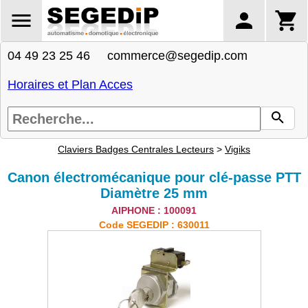
04 49 23 25 46 commerce@segedip.com
Horaires et Plan Acces
Claviers Badges Centrales Lecteurs
>
Vigiks
Canon électromécanique pour clé-passe PTT
Diamètre 25 mm
AIPHONE : 100091
Code SEGEDIP : 630011