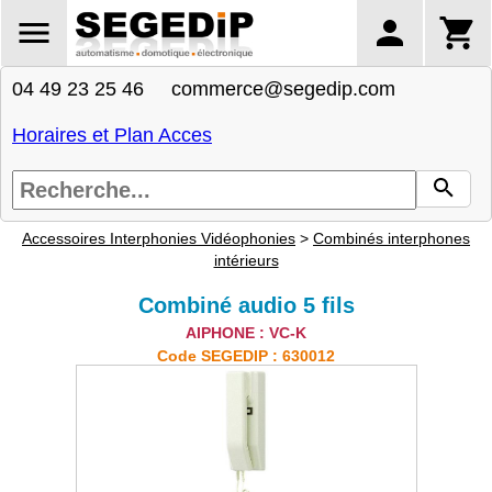
04 49 23 25 46 commerce@segedip.com
Horaires et Plan Acces
Accessoires Interphonies Vidéophonies
>
Combinés interphones
intérieurs
Combiné audio 5 fils
AIPHONE : VC-K
Code SEGEDIP : 630012