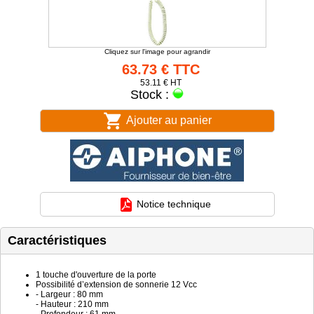
Cliquez sur l'image pour agrandir
63.73 € TTC
53.11 € HT
Stock :
Ajouter au panier
Notice technique
Caractéristiques
1 touche d'ouverture de la porte
Possibilité d’extension de sonnerie 12 Vcc
- Largeur : 80 mm
- Hauteur : 210 mm