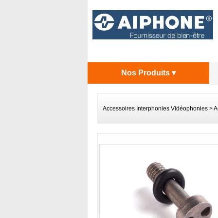
Nos Produits ▾
Accessoires Interphonies Vidéophonies
>
A