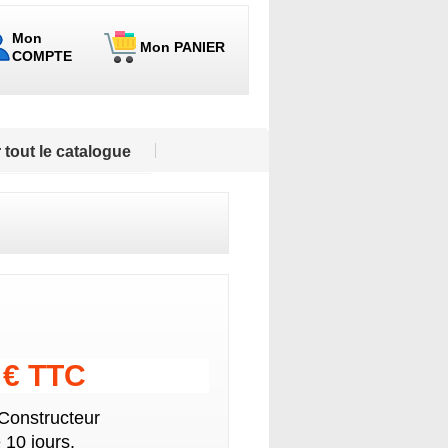
Mon
Mon PANIER
COMPTE
 tout le catalogue
4 € TTC
 Constructeur
 10 jours.