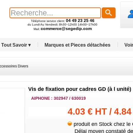
04 49 23 25 46
Téléphone service client:
du Lundi Au Vendredi: 8h30~12h00 14h00~17h00
commerce@segedip.com
Mail:
Tout Savoir ▾
Marques et Pieces détachées
Voir
ccessoires Divers
Vis de fixation pour cadres GD (à l unité)
AIPHONE : 302947 / 630019
4.03 € HT / 4.8
produit en Stock chez le
Délai moyen constaté de