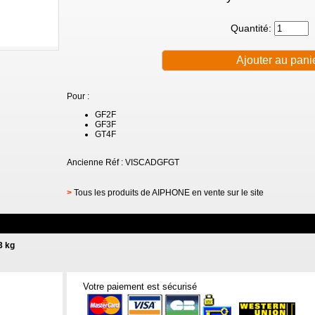
Quantité:
Pour :
GF2F
GF3F
GT4F
Ancienne Réf : VISCADGFGT
>
Tous les produits de AIPHONE en vente sur le site
3 kg
Votre paiement est sécurisé