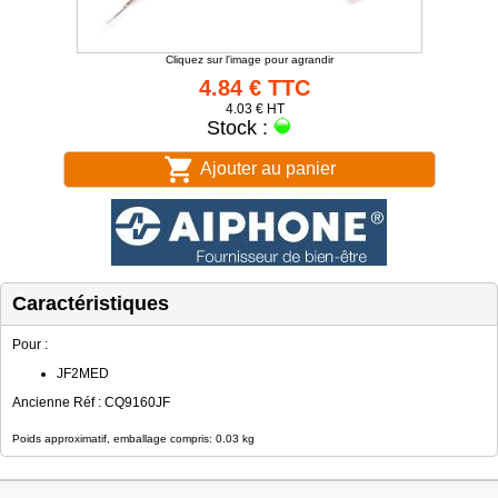
Cliquez sur l'image pour agrandir
4.84 € TTC
4.03 € HT
Stock :
Ajouter au panier
Caractéristiques
Pour :
JF2MED
Ancienne Réf : CQ9160JF
Poids approximatif, emballage compris: 0.03 kg