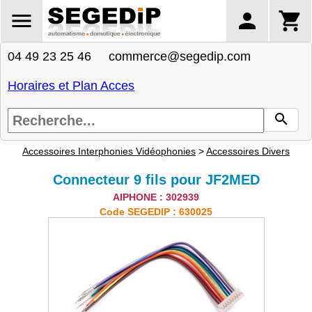
04 49 23 25 46 commerce@segedip.com
Horaires et Plan Acces
Accessoires Interphonies Vidéophonies
>
Accessoires Divers
Connecteur 9 fils pour JF2MED
AIPHONE : 302939
Code SEGEDIP : 630025