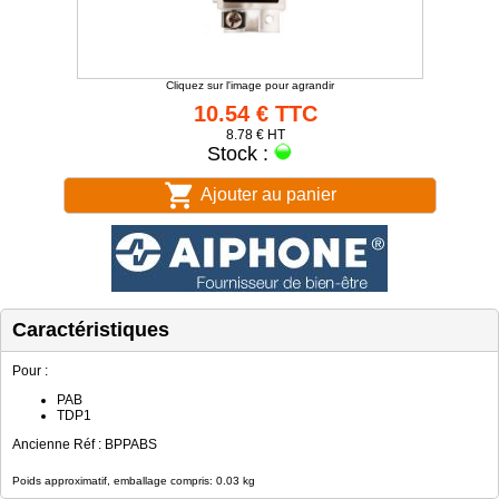
Cliquez sur l'image pour agrandir
10.54 € TTC
8.78 € HT
Stock :
Ajouter au panier
Caractéristiques
Pour :
PAB
TDP1
Ancienne Réf : BPPABS
Poids approximatif, emballage compris: 0.03 kg