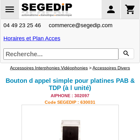
04 49 23 25 46 commerce@segedip.com
Horaires et Plan Acces
Accessoires Interphonies Vidéophonies
>
Accessoires Divers
Bouton d appel simple pour platines PAB &
TDP (à l unité)
AIPHONE : 302097
Code SEGEDIP : 630031