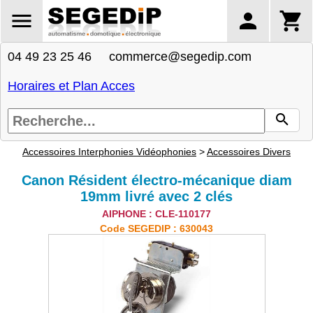
04 49 23 25 46 commerce@segedip.com
Horaires et Plan Acces
Accessoires Interphonies Vidéophonies
>
Accessoires Divers
Canon Résident électro-mécanique diam
19mm livré avec 2 clés
AIPHONE : CLE-110177
Code SEGEDIP : 630043