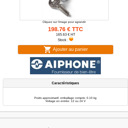
Cliquez sur l'image pour agrandir
198.76 € TTC
165.63 € HT
Stock :
Ajouter au panier
Caractéristiques
Poids approximatif, emballage compris: 0.10 kg
Voltage en entrée: 12 ou 24 V