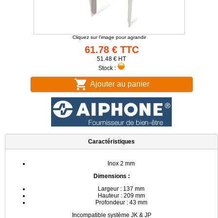
Cliquez sur l'image pour agrandir
61.78 € TTC
51.48 € HT
Stock :
Ajouter au panier
Caractéristiques
Inox 2 mm
Dimensions :
Largeur : 137 mm
Hauteur : 209 mm
Profondeur : 43 mm
Incompatible système JK & JP