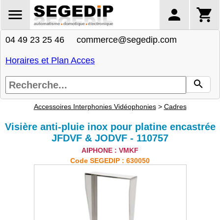
04 49 23 25 46 commerce@segedip.com
Horaires et Plan Acces
Accessoires Interphonies Vidéophonies
>
Cadres
Visière anti-pluie inox pour platine encastrée
JFDVF & JODVF - 110757
AIPHONE : VMKF
Code SEGEDIP : 630050