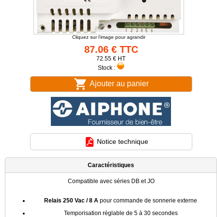
Cliquez sur l'image pour agrandir
87.06 € TTC
72.55 € HT
Stock :
Ajouter au panier
Notice technique
Caractéristiques
Compatible avec séries DB et JO
Relais 250 Vac / 8 A
pour commande de sonnerie externe
Temporisation réglable de 5 à 30 secondes