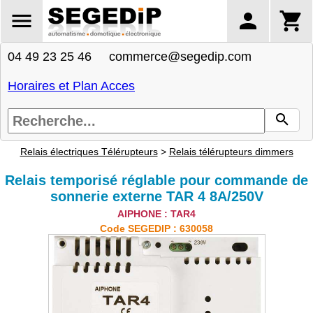
04 49 23 25 46 commerce@segedip.com
Horaires et Plan Acces
Relais électriques Télérupteurs
>
Relais télérupteurs dimmers
Relais temporisé réglable pour commande de
sonnerie externe TAR 4 8A/250V
AIPHONE : TAR4
Code SEGEDIP : 630058