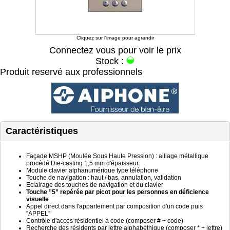
Cliquez sur l'image pour agrandir
Connectez vous pour voir le prix
Stock :
Produit reservé aux professionnels
Caractéristiques
Façade MSHP (Moulée Sous Haute Pression) : alliage métallique
procédé Die-casting 1,5 mm d'épaisseur
Module clavier alphanumérique type téléphone
Touche de navigation : haut / bas, annulation, validation
Eclairage des touches de navigation et du clavier
Touche ”5” repérée par picot pour les personnes en déficience
visuelle
Appel direct dans l'appartement par composition d'un code puis
”APPEL”
Contrôle d'accès résidentiel à code (composer # + code)
Recherche des résidents par lettre alphabéthique (composer * + lettre)