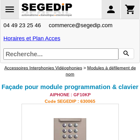
04 49 23 25 46 commerce@segedip.com
Horaires et Plan Acces
Accessoires Interphonies Vidéophonies
>
Modules à défilement de
nom
Façade pour module programmation & clavier
AIPHONE : GF10KP
Code SEGEDIP : 630065