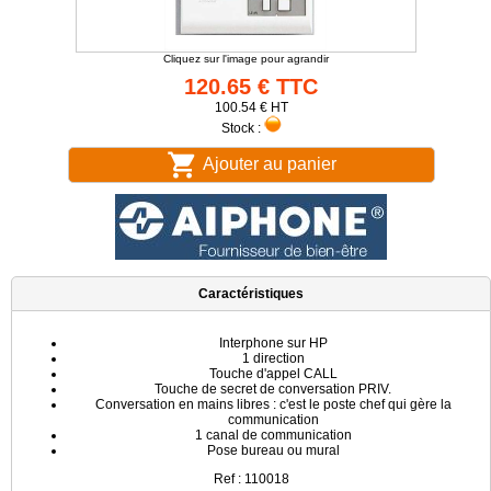
Cliquez sur l'image pour agrandir
120.65 € TTC
100.54 € HT
Stock :
Ajouter au panier
Caractéristiques
Interphone sur HP
1 direction
Touche d'appel CALL
Touche de secret de conversation PRIV.
Conversation en mains libres : c'est le poste chef qui gère la
communication
1 canal de communication
Pose bureau ou mural
Ref : 110018