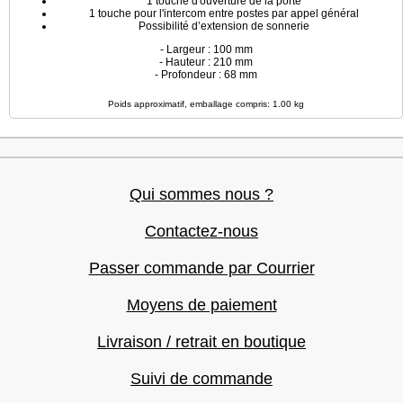
1 touche d'ouverture de la porte
1 touche pour l'intercom entre postes par appel général
Possibilité d’extension de sonnerie
- Largeur : 100 mm
- Hauteur : 210 mm
- Profondeur : 68 mm
Poids approximatif, emballage compris: 1.00 kg
Qui sommes nous ?
Contactez-nous
Passer commande par Courrier
Moyens de paiement
Livraison / retrait en boutique
Suivi de commande