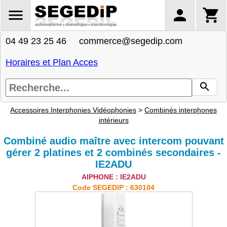
04 49 23 25 46 commerce@segedip.com
Horaires et Plan Acces
Accessoires Interphonies Vidéophonies
>
Combinés interphones
intérieurs
Combiné audio maître avec intercom pouvant
gérer 2 platines et 2 combinés secondaires -
IE2ADU
AIPHONE : IE2ADU
Code SEGEDIP : 630104