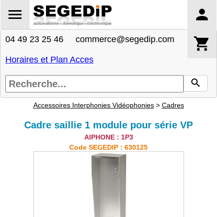
04 49 23 25 46 commerce@segedip.com
Horaires et Plan Acces
Accessoires Interphonies Vidéophonies
>
Cadres
Cadre saillie 1 module pour série VP
AIPHONE : 1P3
Code SEGEDIP : 630125