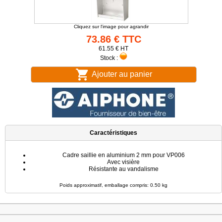
Cliquez sur l'image pour agrandir
73.86 € TTC
61.55 € HT
Stock :
Ajouter au panier
Caractéristiques
Cadre saillie en aluminium 2 mm pour VP006
Avec visière
Résistante au vandalisme
Poids approximatif, emballage compris: 0.50 kg