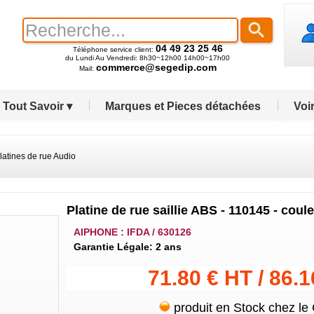
04 49 23 25 46
Téléphone service client:
du Lundi Au Vendredi: 8h30~12h00 14h00~17h00
commerce@segedip.com
Mail:
Tout Savoir ▾
Marques et Pieces détachées
Voir
latines de rue Audio
Platine de rue saillie ABS - 110145 - cou
AIPHONE : IFDA / 630126
Garantie Légale: 2 ans
71.80 € HT / 86.
produit en Stock chez le