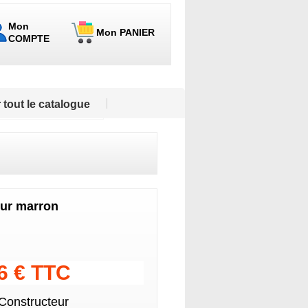
Mon
Mon PANIER
COMPTE
 tout le catalogue
leur marron
16 € TTC
 Constructeur