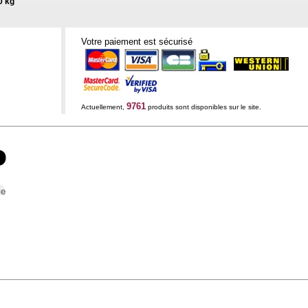
0 kg
Votre paiement est sécurisé
9761
Actuellement,
produits sont disponibles sur le site.