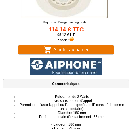
Cliquez sur l'image pour agrandir
114.14 € TTC
95.12 € HT
Stock :
Ajouter au panier
Caractéristiques
Puissance de 3 Watts
Livré sans bouton d'appel
Permet de diffuser l'appel ou l'appel général (HP considéré comme
un secondaire)
Diamètre 180 mm
Profondeur totale d'encastrement : 65 mm
- Largeur : 180 mm
- Hauteur : 48 mm