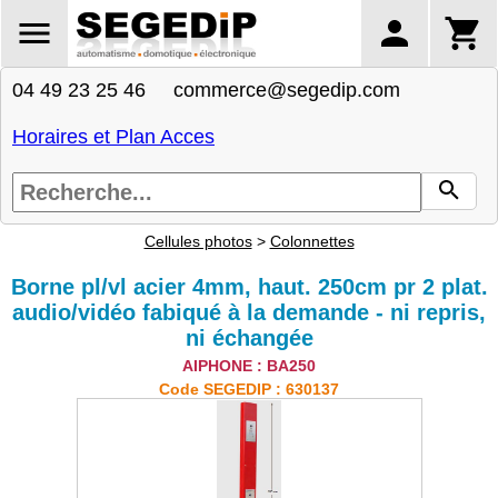
04 49 23 25 46 commerce@segedip.com
Horaires et Plan Acces
Cellules photos
>
Colonnettes
Borne pl/vl acier 4mm, haut. 250cm pr 2 plat.
audio/vidéo fabiqué à la demande - ni repris,
ni échangée
AIPHONE : BA250
Code SEGEDIP : 630137