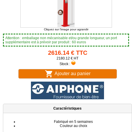
Cliquez sur l'image pour agrandir
Attention : emballage non mécanisable et/ou grande longueur, un port
supplémentaire est à prévoir par produit : 60 euros
2616.14 € TTC
2180.12 € HT
Stock :
Ajouter au panier
Caractéristiques
Fabriqué en 5 semaines
Couleur au choix