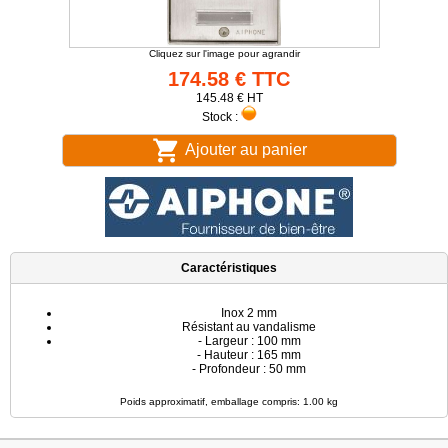
Cliquez sur l'image pour agrandir
174.58 € TTC
145.48 € HT
Stock :
Ajouter au panier
Caractéristiques
Inox 2 mm
Résistant au vandalisme
- Largeur : 100 mm
- Hauteur : 165 mm
- Profondeur : 50 mm
Poids approximatif, emballage compris: 1.00 kg