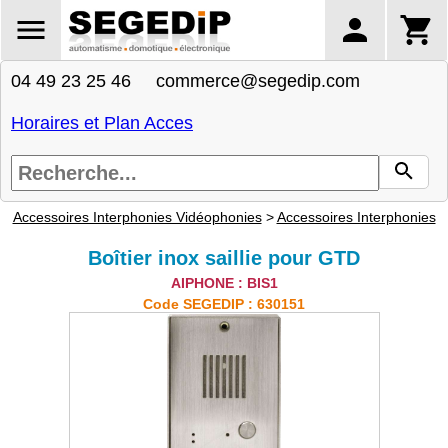
04 49 23 25 46 commerce@segedip.com
Horaires et Plan Acces
Accessoires Interphonies Vidéophonies
>
Accessoires Interphonies
Boîtier inox saillie pour GTD
AIPHONE : BIS1
Code SEGEDIP : 630151