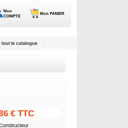
Mon
Mon PANIER
COMPTE
 tout le catalogue
.86 € TTC
 Constructeur