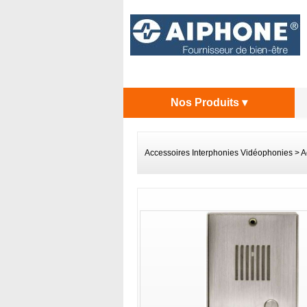
Nos Produits ▾
Accessoires Interphonies Vidéophonies
>
A