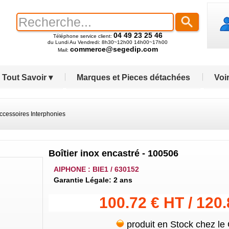
04 49 23 25 46
Téléphone service client:
du Lundi Au Vendredi: 8h30~12h00 14h00~17h00
commerce@segedip.com
Mail:
Tout Savoir ▾
Marques et Pieces détachées
Voir
ccessoires Interphonies
Boîtier inox encastré - 100506
AIPHONE : BIE1 / 630152
Garantie Légale: 2 ans
100.72 € HT / 120
produit en Stock chez le