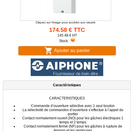
Cliquez sur l'image pour accéder aux visuels
174.58 € TTC
145.48 € HT
Stock :
Ajouter au panier
Caractéristiques
CARACTERISTIQUES
Commande d’ouverture sélective avec 1 seul bouton
La sélectivité de commandes d’ouverture s’effectue à l’appel du
portier
Contact normalement ouvert (NO) pour les gâches électriques 1
temps et 2 temps
Contact normalement fermé (NF) pour les gâches à rupture de
tension et les ventouses