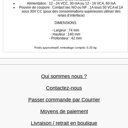
Alimentation : 12 - 24 VCC, 30 mA ou 12 - 16 VCA, 60 mA
Pouvoir de coupure : Contact sec NO ou NF : 1A sous 50 VCA et 1A
sous 30V CC (pour des consommations supérieures utiliser des
relais d’interface)
DIMENSIONS
- Largeur : 74 mm
- Hauteur : 140 mm
- Profondeur : 42 mm
Poids approximatif, emballage compris: 0.20 kg
Qui sommes nous ?
Contactez-nous
Passer commande par Courrier
Moyens de paiement
Livraison / retrait en boutique